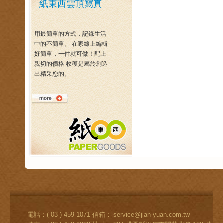
紙東西雲頂寫真
用最簡單的方式，記錄生活
中的不簡單。 在家線上編輯
好簡單，一件就可做！配上
親切的價格 收穫是屬於創造
出精采您的。
電話：( 03 ) 459-1071 信箱：
service@jian-yuan.com.tw